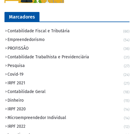
Marcadores
Contabilidade Fiscal e Tributária
(60)
Empreendedorismo
(54)
PROFISSÃO
(36)
Contabilidade Trabalhista e Previdenciária
(31)
Pesquisa
(27)
Covid-19
(24)
IRPF 2021
(21)
Contabilidade Geral
(18)
Dinheiro
(15)
IRPF 2020
(14)
Microempreendedor Individual
(14)
IRPF 2022
(12)