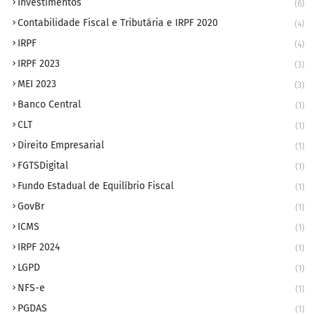
Investimentos
(6)
Contabilidade Fiscal e Tributária e IRPF 2020
(4)
IRPF
(4)
IRPF 2023
(3)
MEI 2023
(3)
Banco Central
(1)
CLT
(1)
Direito Empresarial
(1)
FGTSDigital
(1)
Fundo Estadual de Equilíbrio Fiscal
(1)
GovBr
(1)
ICMS
(1)
IRPF 2024
(1)
LGPD
(1)
NFS-e
(1)
PGDAS
(1)