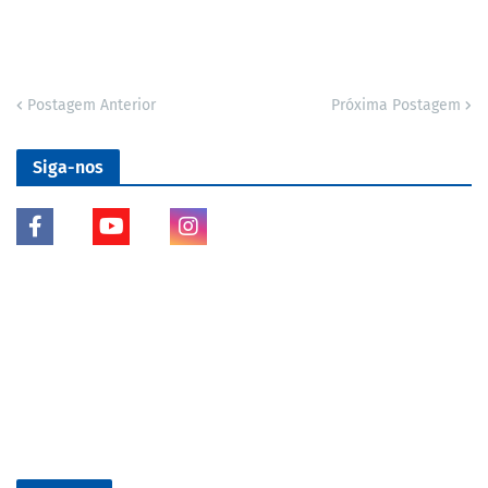
Postagem Anterior
Próxima Postagem
Siga-nos