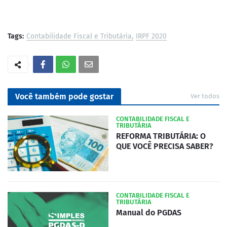
Tags:
Contabilidade Fiscal e Tributária
IRPF 2020
Você também pode gostar
Ver todos
CONTABILIDADE FISCAL E
TRIBUTÁRIA
REFORMA TRIBUTÁRIA: O
QUE VOCÊ PRECISA SABER?
CONTABILIDADE FISCAL E
TRIBUTÁRIA
Manual do PGDAS