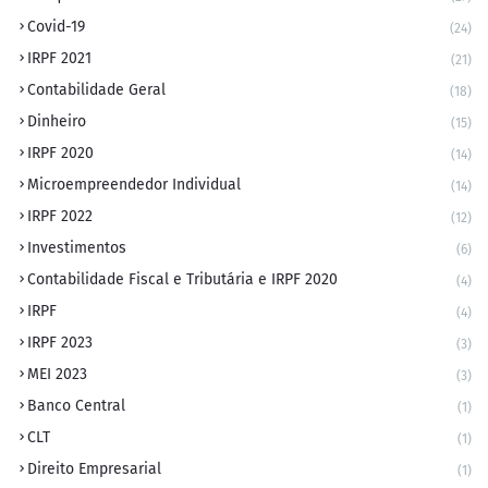
Covid-19
(24)
IRPF 2021
(21)
Contabilidade Geral
(18)
Dinheiro
(15)
IRPF 2020
(14)
Microempreendedor Individual
(14)
IRPF 2022
(12)
Investimentos
(6)
Contabilidade Fiscal e Tributária e IRPF 2020
(4)
IRPF
(4)
IRPF 2023
(3)
MEI 2023
(3)
Banco Central
(1)
CLT
(1)
Direito Empresarial
(1)