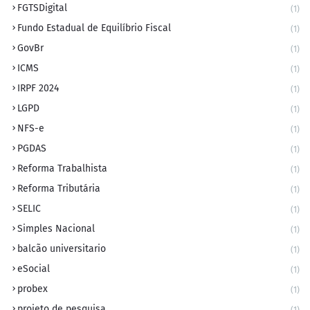
FGTSDigital
(1)
Fundo Estadual de Equilíbrio Fiscal
(1)
GovBr
(1)
ICMS
(1)
IRPF 2024
(1)
LGPD
(1)
NFS-e
(1)
PGDAS
(1)
Reforma Trabalhista
(1)
Reforma Tributária
(1)
SELIC
(1)
Simples Nacional
(1)
balcão universitario
(1)
eSocial
(1)
probex
(1)
projeto de pesquisa