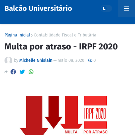
Balcão Universitário
Página inicial
Contabilidade Fiscal e Tributária
Multa por atraso - IRPF 2020
by
Michelle Ghislain
—
maio 08, 2020
0