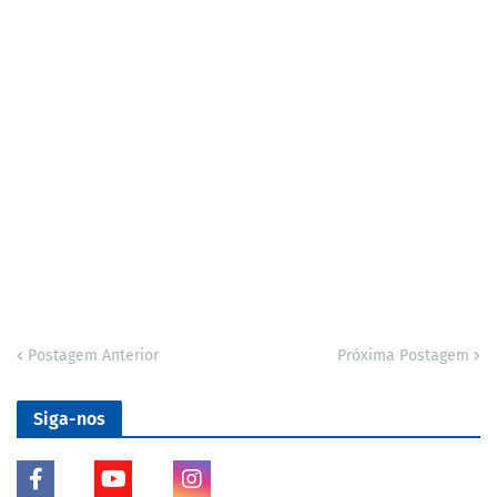
Postagem Anterior
Próxima Postagem
Siga-nos