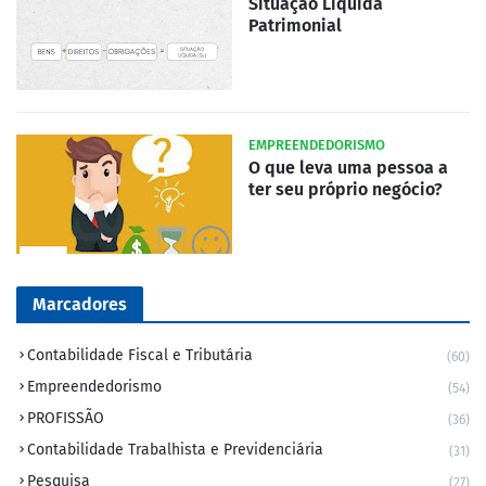
Situação Líquida
Patrimonial
EMPREENDEDORISMO
O que leva uma pessoa a
ter seu próprio negócio?
Marcadores
Contabilidade Fiscal e Tributária
(60)
Empreendedorismo
(54)
PROFISSÃO
(36)
Contabilidade Trabalhista e Previdenciária
(31)
Pesquisa
(27)