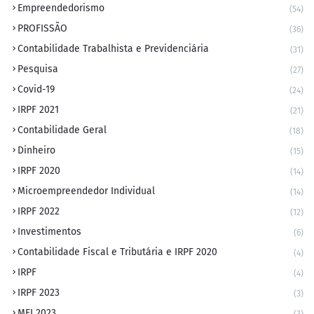
Empreendedorismo
(54)
PROFISSÃO
(36)
Contabilidade Trabalhista e Previdenciária
(31)
Pesquisa
(27)
Covid-19
(24)
IRPF 2021
(21)
Contabilidade Geral
(18)
Dinheiro
(15)
IRPF 2020
(14)
Microempreendedor Individual
(14)
IRPF 2022
(12)
Investimentos
(6)
Contabilidade Fiscal e Tributária e IRPF 2020
(4)
IRPF
(4)
IRPF 2023
(3)
MEI 2023