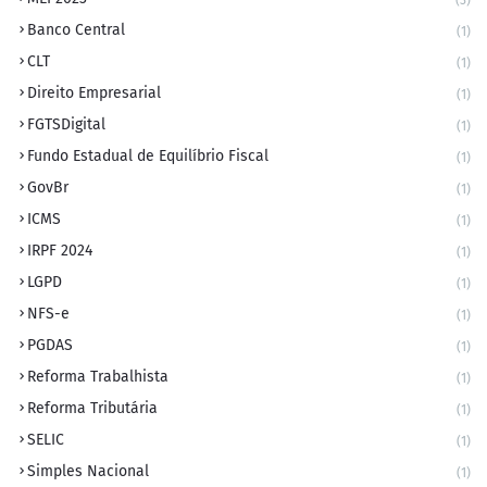
(3)
Banco Central
(1)
CLT
(1)
Direito Empresarial
(1)
FGTSDigital
(1)
Fundo Estadual de Equilíbrio Fiscal
(1)
GovBr
(1)
ICMS
(1)
IRPF 2024
(1)
LGPD
(1)
NFS-e
(1)
PGDAS
(1)
Reforma Trabalhista
(1)
Reforma Tributária
(1)
SELIC
(1)
Simples Nacional
(1)