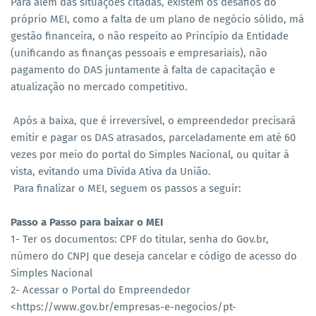
Para além das situações citadas, existem os desafios do
próprio MEI, como a falta de um plano de negócio sólido, má
gestão financeira, o não respeito ao Princípio da Entidade
(unificando as finanças pessoais e empresariais), não
pagamento do DAS juntamente à falta de capacitação e
atualização no mercado competitivo.
Após a baixa, que é irreversível, o empreendedor precisará
emitir e pagar os DAS atrasados, parceladamente em até 60
vezes por meio do portal do Simples Nacional, ou quitar à
vista, evitando uma Dívida Ativa da União.
Para finalizar o MEI, seguem os passos a seguir:
Passo a Passo para baixar o MEI
1- Ter os documentos: CPF do titular, senha do Gov.br,
número do CNPJ que deseja cancelar e código de acesso do
Simples Nacional
2- Acessar o Portal do Empreendedor
<https://www.gov.br/empresas-e-negocios/pt-