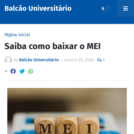
Balcão Universitário
Página inicial
Saiba como baixar o MEI
by
Balcão Universitário
—
janeiro 05, 2026
0