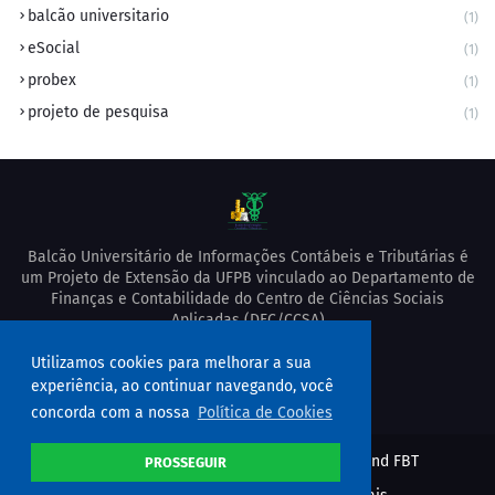
balcão universitario
(1)
eSocial
(1)
probex
(1)
projeto de pesquisa
(1)
Balcão Universitário de Informações Contábeis e Tributárias é
um Projeto de Extensão da UFPB vinculado ao Departamento de
Finanças e Contabilidade do Centro de Ciências Sociais
Aplicadas (DFC/CCSA)
Utilizamos cookies para melhorar a sua
experiência, ao continuar navegando, você
concorda com a nossa
Política de Cookies
Design by -
Premium Blogger Templates
and
FBT
PROSSEGUIR