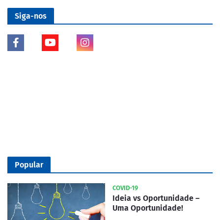
Siga-nos
Popular
COVID-19
Ideia vs Oportunidade –
Uma Oportunidade!