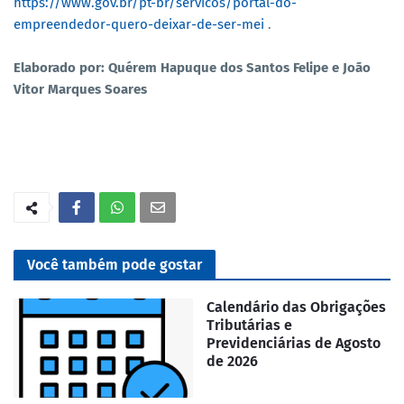
https://www.gov.br/pt-br/servicos/portal-do-
empreendedor-quero-deixar-de-ser-mei
.
Elaborado por: Quérem Hapuque dos Santos Felipe e João
Vitor Marques Soares
Você também pode gostar
Calendário das Obrigações
Tributárias e
Previdenciárias de Agosto
de 2026