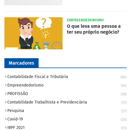
EMPREENDEDORISMO
O que leva uma pessoa a
ter seu próprio negócio?
Marcadores
Contabilidade Fiscal e Tributária
(60)
Empreendedorismo
(54)
PROFISSÃO
(36)
Contabilidade Trabalhista e Previdenciária
(31)
Pesquisa
(27)
Covid-19
(24)
IRPF 2021
(21)