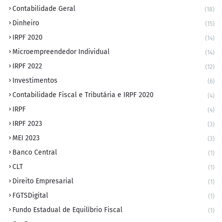
Contabilidade Geral
(18)
Dinheiro
(15)
IRPF 2020
(14)
Microempreendedor Individual
(14)
IRPF 2022
(12)
Investimentos
(6)
Contabilidade Fiscal e Tributária e IRPF 2020
(4)
IRPF
(4)
IRPF 2023
(3)
MEI 2023
(3)
Banco Central
(1)
CLT
(1)
Direito Empresarial
(1)
FGTSDigital
(1)
Fundo Estadual de Equilíbrio Fiscal
(1)