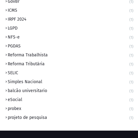
GovBr
(1)
ICMS
(1)
IRPF 2024
(1)
LGPD
(1)
NFS-e
(1)
PGDAS
(1)
Reforma Trabalhista
(1)
Reforma Tributária
(1)
SELIC
(1)
Simples Nacional
(1)
balcão universitario
(1)
eSocial
(1)
probex
(1)
projeto de pesquisa
(1)