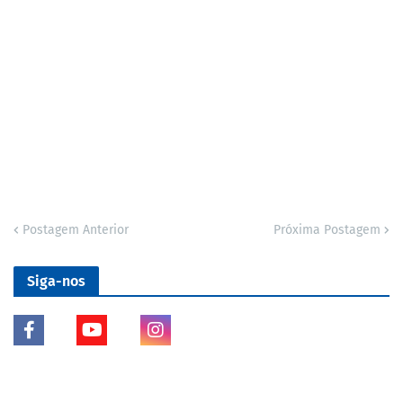
Postagem Anterior
Próxima Postagem
Siga-nos