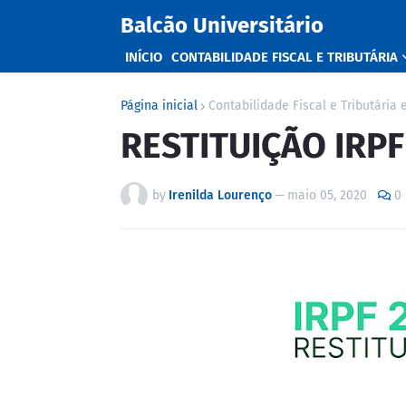
Balcão Universitário
INÍCIO
CONTABILIDADE FISCAL E TRIBUTÁRIA
Página inicial
Contabilidade Fiscal e Tributária 
RESTITUIÇÃO IRPF
by
Irenilda Lourenço
—
maio 05, 2020
0