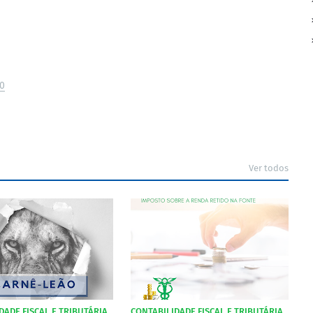
20
Ver todos
DADE FISCAL E TRIBUTÁRIA
CONTABILIDADE FISCAL E TRIBUTÁRIA