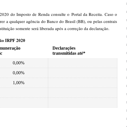
ção 2020 do Imposto de Renda consulte o
Portal da Receita
. Caso o
rrer a qualquer agência do Banco do Brasil (BB), ou pelas centrais
stituição somente será liberada após a correção da declaração.
ição IRPF 2020
muneração
Declarações
ic
transmitidas até*
0,00%
0,00%
1,00%