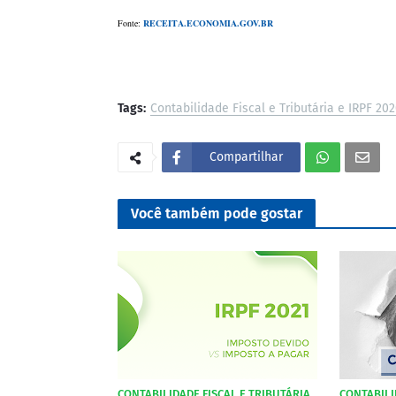
Fonte:
RECEITA.ECONOMIA.GOV.BR
Tags:
Contabilidade Fiscal e Tributária e IRPF 20
Compartilhar
Você também pode gostar
CONTABILIDADE FISCAL E TRIBUTÁRIA
CONTABILI