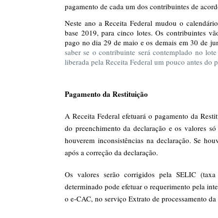
pagamento de cada um dos contribuintes de acor
Neste ano a Receita Federal mudou o calendári
base 2019, para cinco lotes. Os contribuintes vã
pago no dia 29 de maio e os demais em 30 de jun
saber se o contribuinte será contemplado no lot
liberada pela Receita Federal um pouco antes do 
Pagamento da Restituição
A Receita Federal efetuará o pagamento da Rest
do preenchimento da declaração e os valores só 
houverem inconsistências na declaração. Se houv
após a correção da declaração.
Os valores serão corrigidos pela SELIC (taxa 
determinado pode efetuar o requerimento pela inte
o e-CAC, no serviço Extrato de processamento da