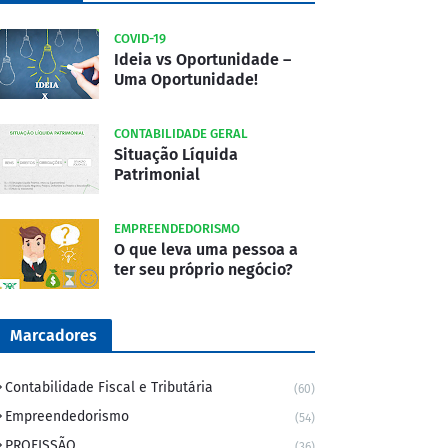
COVID-19
Ideia vs Oportunidade –
Uma Oportunidade!
CONTABILIDADE GERAL
Situação Líquida
Patrimonial
EMPREENDEDORISMO
O que leva uma pessoa a
ter seu próprio negócio?
Marcadores
Contabilidade Fiscal e Tributária
(60)
Empreendedorismo
(54)
PROFISSÃO
(36)