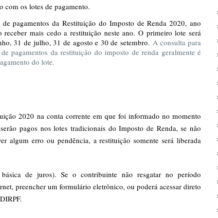
do com os lotes de pagamento.
o de pagamentos da Restituição do Imposto de Renda 2020, ano
o receber mais cedo a restituição neste ano. O primeiro lote será
ho, 31 de julho, 31 de agosto e 30 de setembro.
A consulta para
e de pagamentos da restituição do imposto de renda geralmente é
pagamento do lote.
ituição 2020 na conta corrente em que foi informado no momento
serão pagos nos lotes tradicionais do Imposto de Renda, se não
er algum erro ou pendência, a restituição somente será liberada
básica de juros). Se o contribuinte não resgatar no período
rnet, preencher um formulário eletrônico, ou poderá acessar direto
 DIRPF.