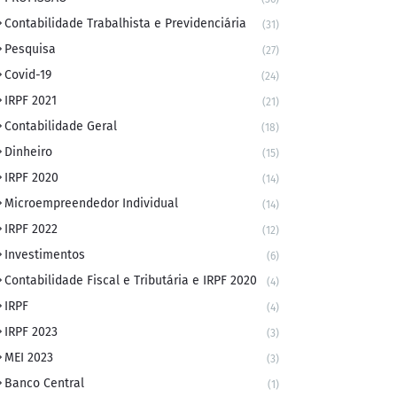
Contabilidade Trabalhista e Previdenciária
(31)
Pesquisa
(27)
Covid-19
(24)
IRPF 2021
(21)
Contabilidade Geral
(18)
Dinheiro
(15)
IRPF 2020
(14)
Microempreendedor Individual
(14)
IRPF 2022
(12)
Investimentos
(6)
Contabilidade Fiscal e Tributária e IRPF 2020
(4)
IRPF
(4)
IRPF 2023
(3)
MEI 2023
(3)
Banco Central
(1)