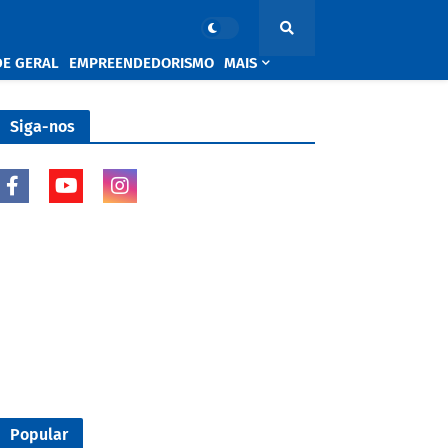
DE GERAL
EMPREENDEDORISMO
MAIS
Siga-nos
Popular