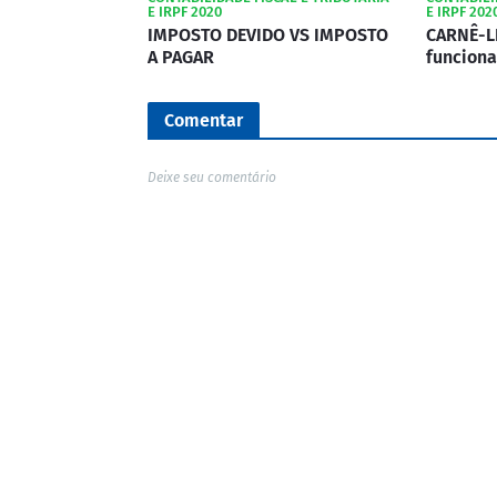
E IRPF 2020
E IRPF 202
IMPOSTO DEVIDO VS IMPOSTO
CARNÊ-L
A PAGAR
funciona
Comentar
Deixe seu comentário