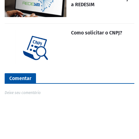
a REDESIM
Como solicitar o CNPJ?
Comentar
Deixe seu comentário