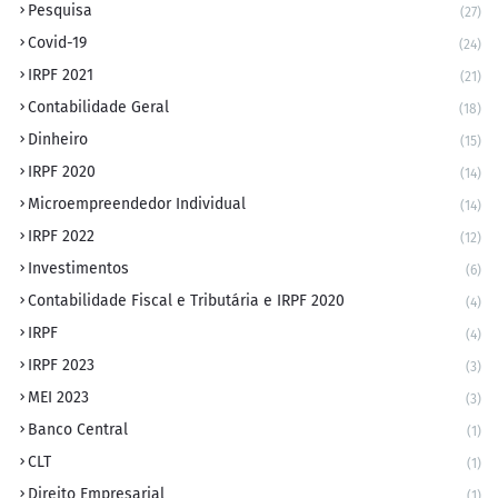
Pesquisa
(27)
Covid-19
(24)
IRPF 2021
(21)
Contabilidade Geral
(18)
Dinheiro
(15)
IRPF 2020
(14)
Microempreendedor Individual
(14)
IRPF 2022
(12)
Investimentos
(6)
Contabilidade Fiscal e Tributária e IRPF 2020
(4)
IRPF
(4)
IRPF 2023
(3)
MEI 2023
(3)
Banco Central
(1)
CLT
(1)
Direito Empresarial
(1)