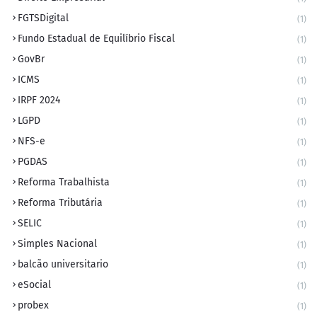
FGTSDigital
(1)
Fundo Estadual de Equilíbrio Fiscal
(1)
GovBr
(1)
ICMS
(1)
IRPF 2024
(1)
LGPD
(1)
NFS-e
(1)
PGDAS
(1)
Reforma Trabalhista
(1)
Reforma Tributária
(1)
SELIC
(1)
Simples Nacional
(1)
balcão universitario
(1)
eSocial
(1)
probex
(1)