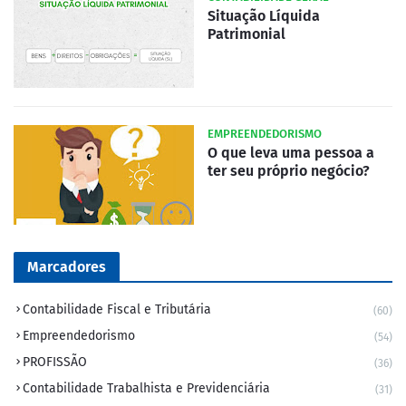
Situação Líquida
Patrimonial
EMPREENDEDORISMO
O que leva uma pessoa a
ter seu próprio negócio?
Marcadores
Contabilidade Fiscal e Tributária
(60)
Empreendedorismo
(54)
PROFISSÃO
(36)
Contabilidade Trabalhista e Previdenciária
(31)