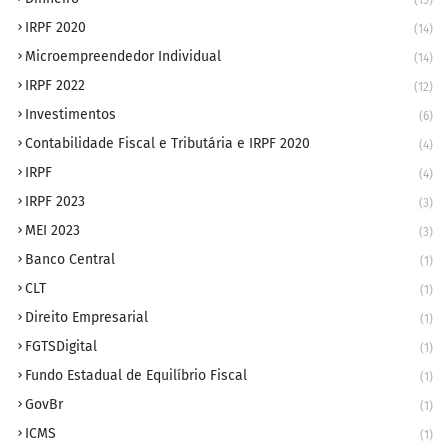
(15)
IRPF 2020
(14)
Microempreendedor Individual
(14)
IRPF 2022
(12)
Investimentos
(6)
Contabilidade Fiscal e Tributária e IRPF 2020
(4)
IRPF
(4)
IRPF 2023
(3)
MEI 2023
(3)
Banco Central
(1)
CLT
(1)
Direito Empresarial
(1)
FGTSDigital
(1)
Fundo Estadual de Equilíbrio Fiscal
(1)
GovBr
(1)
ICMS
(1)