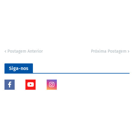
Postagem Anterior
Próxima Postagem
Siga-nos