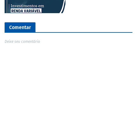
Comentar
Deixe seu comentário