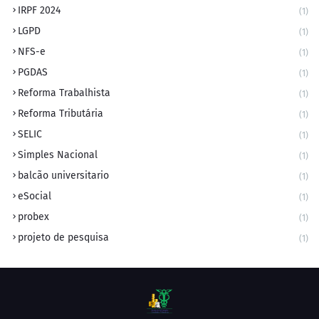
IRPF 2024
(1)
LGPD
(1)
NFS-e
(1)
PGDAS
(1)
Reforma Trabalhista
(1)
Reforma Tributária
(1)
SELIC
(1)
Simples Nacional
(1)
balcão universitario
(1)
eSocial
(1)
probex
(1)
projeto de pesquisa
(1)