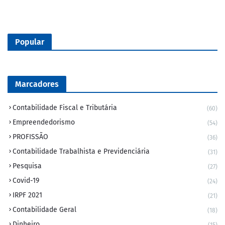
Popular
Marcadores
Contabilidade Fiscal e Tributária
(60)
Empreendedorismo
(54)
PROFISSÃO
(36)
Contabilidade Trabalhista e Previdenciária
(31)
Pesquisa
(27)
Covid-19
(24)
IRPF 2021
(21)
Contabilidade Geral
(18)
Dinheiro