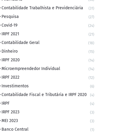
Contabilidade Trabalhista e Previdenciária
(31)
Pesquisa
(27)
Covid-19
(24)
IRPF 2021
(21)
Contabilidade Geral
(18)
Dinheiro
(15)
IRPF 2020
(14)
Microempreendedor Individual
(14)
IRPF 2022
(12)
Investimentos
(6)
Contabilidade Fiscal e Tributária e IRPF 2020
(4)
IRPF
(4)
IRPF 2023
(3)
MEI 2023
(3)
Banco Central
(1)