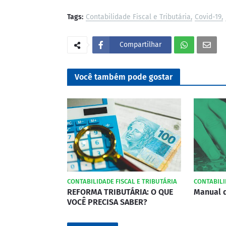
Tags:
Contabilidade Fiscal e Tributária
Covid-19
Compartilhar
Você também pode gostar
CONTABILIDADE FISCAL E TRIBUTÁRIA
CONTABILI
REFORMA TRIBUTÁRIA: O QUE
Manual 
VOCÊ PRECISA SABER?