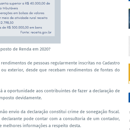
mposto de Renda em 2020?
s rendimentos de pessoas regularmente inscritas no Cadastro
l, ou exterior, desde que recebam rendimentos de fontes do
dá a oportunidade aos contribuintes de fazer a declaração de
 imposto devidamente.
ão envio da declaração constitui crime de sonegação fiscal.
 declarante pode contar com a consultoria de um contador,
 e melhores informações a respeito desta.