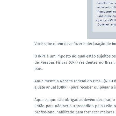
Você sabe quem deve fazer a declaração de I
O IRPF é um imposto ao qual estão sujeitos o
de Pessoas Físicas (CPF) residentes no Brasi
país.
Anualmente a Receita Federal do Brasil (RFB) 
ajuste anual (DIRPF) para receber ou pagar o
Àqueles que são obrigados devem declarar, o n
Então para não ser surpreendido pelo Leão o
profissional habilitado para fornecer maiores