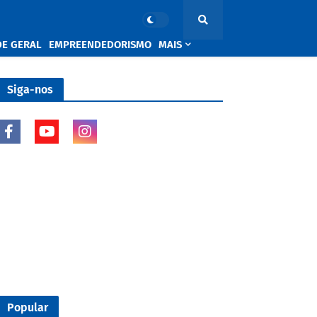
DE GERAL
EMPREENDEDORISMO
MAIS
Siga-nos
Popular