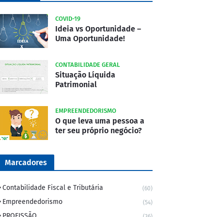
COVID-19
Ideia vs Oportunidade –
Uma Oportunidade!
CONTABILIDADE GERAL
Situação Líquida
Patrimonial
EMPREENDEDORISMO
O que leva uma pessoa a
ter seu próprio negócio?
Marcadores
Contabilidade Fiscal e Tributária
(60)
Empreendedorismo
(54)
PROFISSÃO
(36)